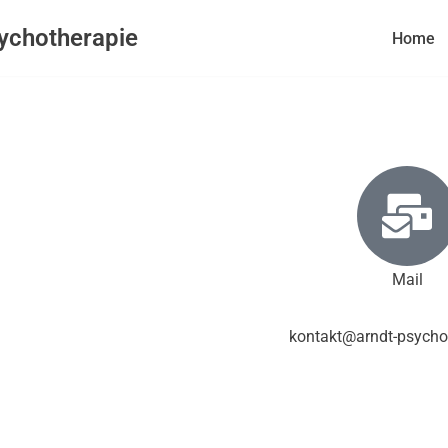
sychotherapie
Home
Mail
kontakt@arndt-psycho