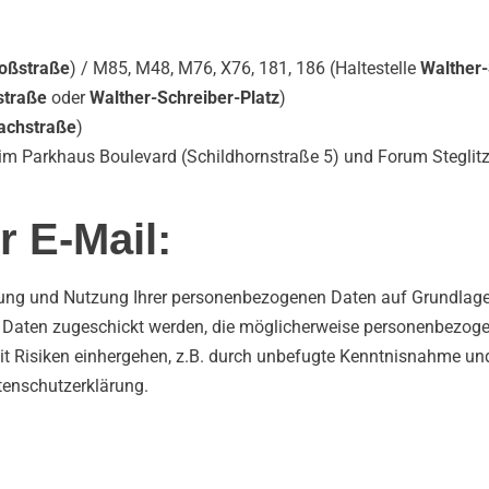
oßstraße
) / M85, M48, M76, X76, 181, 186 (Haltestelle
Walther-
straße
oder
Walther-Schreiber-Platz
)
achstraße
)
 im Parkhaus Boulevard (Schildhornstraße 5) und Forum Steglitz
r E-Mail:
tung und Nutzung Ihrer personenbezogenen Daten auf Grundlage
il Daten zugeschickt werden, die möglicherweise personenbezoge
 Risiken einhergehen, z.B. durch unbefugte Kenntnisnahme und
tenschutzerklärung.