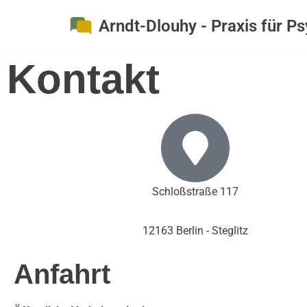
Arndt-Dlouhy - Praxis für P
Zum
Inhalt
Kontakt
springen
Schloßstraße 117
12163 Berlin - Steglitz
Anfahrt