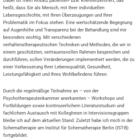
Dabei ist mein Ansatz patienten- bzw. klientenzentriert, das
heißt, dass Sie als Mensch, mit Ihrer individuellen
Lebensgeschichte, mit Ihren Überzeugungen und Ihrer
Problematik im Fokus stehen. Eine wertschätzende Begegnung
auf Augenhöhe und Transparenz bei der Behandlung sind mir
besonders wichtig. Mit verschiedenen
verhaltenstherapeutischen Techniken und Methoden, die wir in
einem geschützten, vertrauensvollen Rahmen besprechen und
durchführen, sollen Veränderungen implementiert werden, die zu
einer Verbesserung Ihrer Lebensqualität, Gesundheit,
Leistungsfähigkeit und Ihres Wohlbefindens führen.
Durch die regelmäßige Teilnahme an – von der
Psychotherapeutenkammer anerkannten – Workshops und
Fortbildungen sowie kontinuierlichem Literaturstudium und
fachlichem Austausch mit KollegInnen in Intervisionsgruppen
bleibe ich auf dem aktuellen Stand. Zuletzt habe ich mich in der
Schematherapie am Institut für Schematherapie Berlin (IST-B)
fortgebildet.